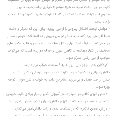
کنید. در این مدت نباید به هیچ موضوع دیگری بیاندیشید. تمرین
مداوم این ترفند به شما کمک می‌کند تا بتوانید قدرت تمرکز و دقت خود
را بالا ببرید.
- عوامل ایجاد اختلال بیرونی را از بین ببرید: برای این که تمرکز و دقت
شما افزایش پیدا کند باید تمام عوامل بیرونی که اصطلاحا حواس شما را
پرت می‌کنند برطرف کنید. برای مثال استفاده از تصاویر و قاب عکس‌های
مختلف در اتاق مطالعه یا کلاس درس از جمله مواردی است که می‌تواند
موجب از بین رفتن تمرکز شود.
- کودکان حتی نوجوانان، روزانه به ۹ ساعت خواب نیاز دارند.
دانش‌‌آموزانی که کمبود خواب دارند، ضمن خواب‌آلودگی دائمی، اغلب
بیش از حد، فعال و بی‌قرارند. بنابراین باید به خواب دانش‌آموزان توجه
ویژه شود.
- داشتن انرژی کافی در تمرکز دانش‌آموزان تأثیر بسیار زیادی دارد. خوردن
غذاهای مناسب و صبحانه در انرژی دانش‌آموزان تأثیر بسیار زیادی دارد.
- ورزش ضمن تأثیری که در سلامت بدن و رشد دانش‌آموز می­‌گذارد،
باعث عملکرد بهتر مغز و در نتیجه تقویت تمرکز دانش‌آموز می‌­شود.