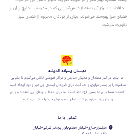
- حافظه و تمرکز آن دسته از دانش‌آموزانی که در مدرسه یا خارج از آن از
فضای سبز بهره‌­مند می‌­شوند، بیش از کودکان محروم از فضای سبز
تقویت می‌شود.
دبستان پسرانه اندیشه
ما اینجا در کنار معلمان و مدیران مدارس و مراکز آموزشی تلاش می‌کنیم تا دنیایی
متفاوت را بر بستر نوآوری و خلاقیت برای فرزندان آینده‌ی این مرز و بوم ایجاد کنیم.
اعتماد شما برای ما بسیار ارزشمند است. ما برای حفظ و ارتقای این اعتماد و برای
رسیدن به معیارهای شما، تمام علم و توان خود را به‌کار می‌بندیم.
تماس با ما
مازندران-ساری-خیابان معلم-بلوار پرستار شرقی-خیابان
قائم،نبش قائم ۷