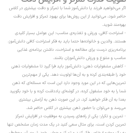
اگر می‌خواهید فرزند یا دانش‌آموز شما با تمرکز و دقت بیشتری در کلاس
حاضر شود، می‌توانید از این روش‌ها برای بهبود تمرکز و افزایش دقت
بهره‌مند شوید.
- استراحت کافی، ورزش و تغذیه‌ی مناسب: این عوامل بسیار کلیدی
هستند. والدین و خانواده‌ها حتما باید به فکر استراحت کافی دانش‌آموز،
برنامه‌ریزی درست برای مطالعه و استراحت، داشتن برنامه‌ی غذایی
مناسب و متنوع و ورزش دانش‌آموزان باشند.
- کاهش مشغولیات ذهنی: دانش‌آموز باید فرا گیرد تا مشغولیات ذهنی
خود را طبقه‌‌بندی کرده و به آن‌ها اولویت دهد. یکی از مهم‌ترین
تمرین‌هایی که در این مورد وجود دارد این است که مسئله‌ای که ذهن
شما را به خود مشغول کرده، در گوشه‌ای یادداشت کرده و با خود بگویید
بعدا به آن فکر خواهید کرد، در این صورت ذهن به آرامش بیشتری
می‌رسد و می‌توان با حضور ذهن بیشتری در کلاس حاضر شد.
- تمرین و تکرار: یکی از راه‌های رسیدن به موفقیت در افزایش تمرکز
تمرین کردن است، برای مثال سعی کنید در یک مدت زمان مشخص تنها
به یک موضوع خاص فکر کنید و تمرکز و حواس خود را روی آن معطوف