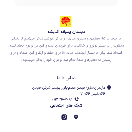
دبستان پسرانه اندیشه
ما اینجا در کنار معلمان و مدیران مدارس و مراکز آموزشی تلاش می‌کنیم تا دنیایی
متفاوت را بر بستر نوآوری و خلاقیت برای فرزندان آینده‌ی این مرز و بوم ایجاد کنیم.
اعتماد شما برای ما بسیار ارزشمند است. ما برای حفظ و ارتقای این اعتماد و برای
رسیدن به معیارهای شما، تمام علم و توان خود را به‌کار می‌بندیم.
تماس با ما
مازندران-ساری-خیابان معلم-بلوار پرستار شرقی-خیابان
قائم،نبش قائم ۷
۰۱۱۳۳۴۰۷۰۸۹
شبکه های اجتماعی