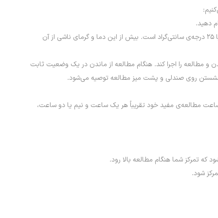
کنیم:
۲- در مکان خیلی گرم درس نخوانید؛ به‌خصوص هم‌اکنون که زمستان است و بسیاری در گرم کردن اتاق زیاده‌روی می‌کنند. دمای مناسب اتاق حداکثر ۲۴ یا ۲۵ درجه‌ی سانتی‌گراد است. بیش از این دما و گرمای ناشی از آن
ن و مطالعه را اجرا کند. هنگام مطالعه از ماندن در یک وضعیت ثابت
ژه نشستن روی صندلی و پشت میز مطالعه توصیه می‌شود.
ساعت مطالعه‌ی مفید خود تقریباً هر یک ساعت و نیم یا دو ساعت،