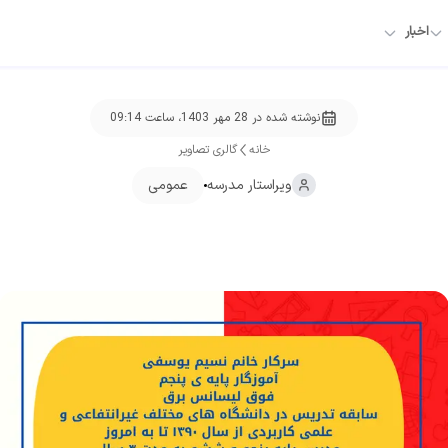
اخبار
نوشته شده در
28 مهر 1403، ساعت 09:14
خانه
گالری تصاویر
ویراستار
مدرسه
عمومی