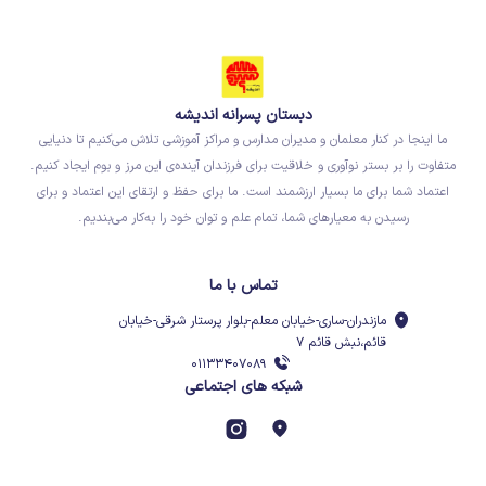
دبستان پسرانه اندیشه
ما اینجا در کنار معلمان و مدیران مدارس و مراکز آموزشی تلاش می‌کنیم تا دنیایی
متفاوت را بر بستر نوآوری و خلاقیت برای فرزندان آینده‌ی این مرز و بوم ایجاد کنیم.
اعتماد شما برای ما بسیار ارزشمند است. ما برای حفظ و ارتقای این اعتماد و برای
رسیدن به معیارهای شما، تمام علم و توان خود را به‌کار می‌بندیم.
تماس با ما
مازندران-ساری-خیابان معلم-بلوار پرستار شرقی-خیابان
قائم،نبش قائم ۷
۰۱۱۳۳۴۰۷۰۸۹
شبکه های اجتماعی