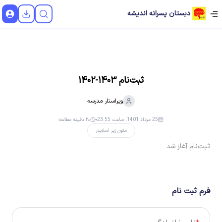
دبستان پسرانه اندیشه
ثبت‌نام ۱۴۰۳-۱۴۰۲
ویراستار
مدرسه
25 مرداد 1401، ساعت 23:55
۲۰ دقیقه مطالعه
متون زیر اسلایدر
ثبت‌نام آغاز شد
فرم ثبت نام