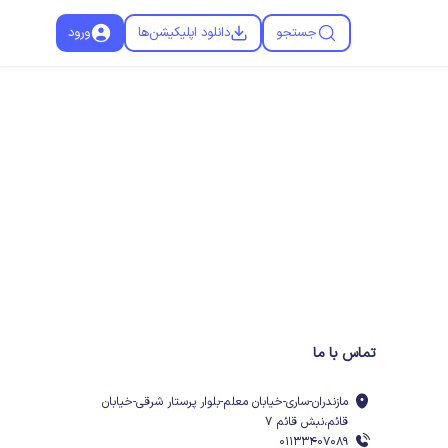
جستجو
دانلود اپلیکیشن‌ها
ورود
تماس با ما
مازندران-ساری-خیابان معلم-بلوار پرستار شرقی-خیابان
قائم،نبش قائم ۷
۰۱۱۳۳۴۰۷۰۸۹