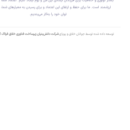
بستر نوآوری و خلاقیت برای فرزندان آینده‌ی این مرز و بوم ایجاد کنیم. اعتماد شما ب
ارزشمند است. ما برای حفظ و ارتقای این اعتماد و برای رسیدن به معیارهای شما، 
توان خود را به‌کار می‌بندیم.
توسعه داده شده توسط جوانان خلاق و پویای
شرکت دانش‌بنیان زیرساخت فناوری خلاق فرتاک 