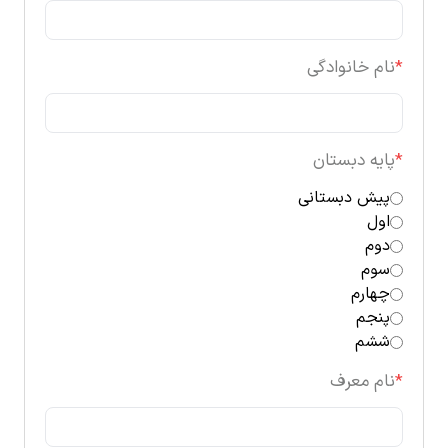
*
نام خانوادگی
*
پایه دبستان
پیش دبستانی
اول
دوم
سوم
چهارم
پنجم
ششم
*
نام معرف