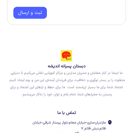
ثبت و ارسال
دبستان پسرانه اندیشه
ما اینجا در کنار معلمان و مدیران مدارس و مراکز آموزشی تلاش می‌کنیم تا دنیایی
متفاوت را بر بستر نوآوری و خلاقیت برای فرزندان آینده‌ی این مرز و بوم ایجاد کنیم.
اعتماد شما برای ما بسیار ارزشمند است. ما برای حفظ و ارتقای این اعتماد و برای
رسیدن به معیارهای شما، تمام علم و توان خود را به‌کار می‌بندیم.
تماس با ما
مازندران-ساری-خیابان معلم-بلوار پرستار شرقی-خیابان
قائم،نبش قائم ۷